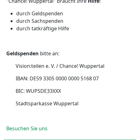
"Chance! Wuppertal" braucht Ihre
Hilfe
!
durch Geldspenden
durch Sachspenden
durch tatkräftige Hilfe
Geldspenden
bitte an:
Vision:teilen e. V. / Chance! Wuppertal
IBAN: DE59 3305 0000 0000 5168 07
BIC: WUPSDE33XXX
Stadtsparkasse Wuppertal
Besuchen Sie uns